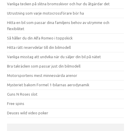
Vanliga tecken på slitna bromsskivor och hur du åtgärdar det
Utrustning som varje motocrossförare bör ha
Hitta en bil som passar dina familjens behov av utrymme och
flexibilitet
Så håller du din Alfa Romeo i toppskick
Hitta rätt reservdelar till din bilmodell
Vanliga misstag att undvika när du säljer din bil på nätet
Bra takräcken som passar just din bilmodell
Motorsportens mest minnesvärda arenor
Mysteriet bakom Formel 1-bilarnas aerodynamik
Guns N Roses slot
Free spins
Deuces wild video poker