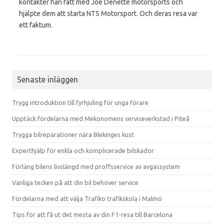
kontakter han fått med Joe Denette motorsports och
hjälpte dem att starta NTS Motorsport. Och deras resa var
ett faktum.
Senaste inläggen
Trygg introduktion till fyrhjuling för unga förare
Upptäck fördelarna med Mekonomens serviceverkstad i Piteå
Trygga bilreparationer nära Blekinges kust
Experthjälp för enkla och komplicerade bilskador
Förläng bilens livslängd med proffsservice av avgassystem
Vanliga tecken på att din bil behöver service
Fördelarna med att välja Trafiko trafikskola i Malmö
Tips för att få ut det mesta av din F1-resa till Barcelona