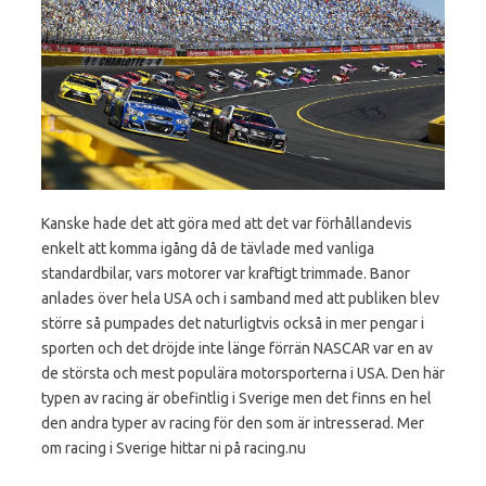
Kanske hade det att göra med att det var förhållandevis
enkelt att komma igång då de tävlade med vanliga
standardbilar, vars motorer var kraftigt trimmade. Banor
anlades över hela USA och i samband med att publiken blev
större så pumpades det naturligtvis också in mer pengar i
sporten och det dröjde inte länge förrän NASCAR var en av
de största och mest populära motorsporterna i USA. Den här
typen av racing är obefintlig i Sverige men det finns en hel
den andra typer av racing för den som är intresserad. Mer
om racing i Sverige hittar ni på racing.nu