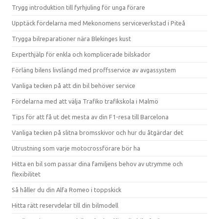
Trygg introduktion till fyrhjuling för unga förare
Upptäck fördelarna med Mekonomens serviceverkstad i Piteå
Trygga bilreparationer nära Blekinges kust
Experthjälp för enkla och komplicerade bilskador
Förläng bilens livslängd med proffsservice av avgassystem
Vanliga tecken på att din bil behöver service
Fördelarna med att välja Trafiko trafikskola i Malmö
Tips för att få ut det mesta av din F1-resa till Barcelona
Vanliga tecken på slitna bromsskivor och hur du åtgärdar det
Utrustning som varje motocrossförare bör ha
Hitta en bil som passar dina familjens behov av utrymme och
flexibilitet
Så håller du din Alfa Romeo i toppskick
Hitta rätt reservdelar till din bilmodell