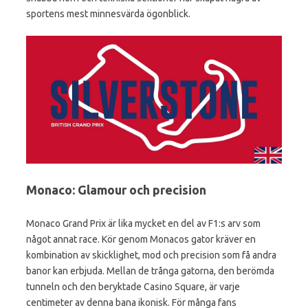
sportens mest minnesvärda ögonblick.
Monaco: Glamour och precision
Monaco Grand Prix är lika mycket en del av F1:s arv som
något annat race. Kör genom Monacos gator kräver en
kombination av skicklighet, mod och precision som få andra
banor kan erbjuda. Mellan de trånga gatorna, den berömda
tunneln och den beryktade Casino Square, är varje
centimeter av denna bana ikonisk. För många fans